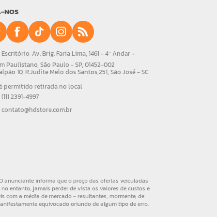
A-NOS
Escritório: Av. Brig. Faria Lima, 1461 - 4º Andar -
m Paulistano, São Paulo - SP, 01452-002
alpão 10, R.Judite Melo dos Santos,251, São José - SC
 permitido retirada no local
(11) 2391-4997
contato@hdstore.com.br