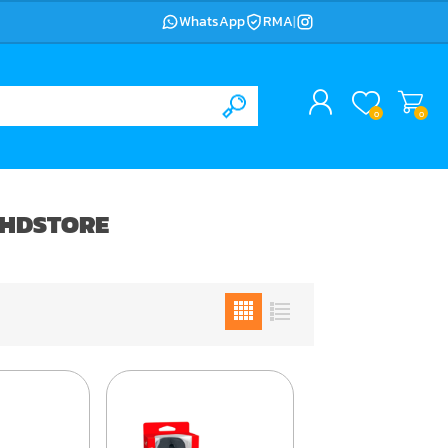
WhatsApp
RMA
|
0
0
A HDSTORE