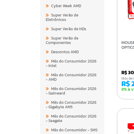
Cyber Week AMD
Super Verão de
Eletrônicos
Super Verão de HDs
Super Verão de
MOUSE GENIUS DX-110
Componentes
OPTIC
Descontos AMD
Mês do Consumidor 2026
- Intel
R$ 3
Mês do Consumidor 2026
(6)x 
- AMD
R$
Mês do Consumidor 2026
8% à v
- Gainward
Mês do Consumidor 2026
- Gigabyte AM5
Mês do Consumidor 2026
- Seagate
Mês do Consumidor - SMS