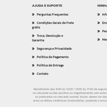
AJUDA E SUPORTE
MINH
Perguntas Frequentes
Inf
Condições Gerais de Frete
En
grátis
Pe
Troca, Devolução e
Me
Garantia
Segurança e Privacidade
Política de Pagamento
Política de Entrega
Contato