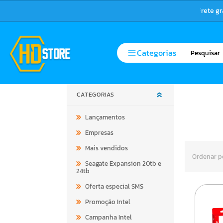
Frete g
Categorias
CATEGORIAS
Lançamentos
Empresas
Mais vendidos
Ordenar p
Seagate Expansion 20tb e
24tb
Oferta especial SMS
Promoção Intel
Campanha Intel