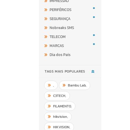
IMPRESSÃO
+
PERIFÉRICOS
+
SEGURANÇA
Nobreaks SMS
+
TELECOM
+
MARCAS
Dia dos Pais
TAGS MAIS POPULARES
,
Bambu Lab
,
C3TECH
,
FILAMENTO
,
hikvision
,
HIKVISION
,