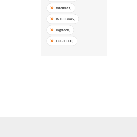
intelbras
,
INTELBRAS
,
logitech
,
LOGITECH
,