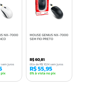
MOUSE GENIUS NX-7000
ANCO
SEM FIO PRETO
R$ 60,81
,64 sem juros
(6)x de R$ 10,14 sem juros
5
R$ 55,95
 pix
8% à vista no pix