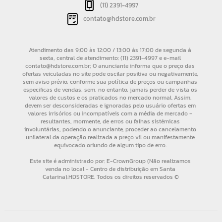
(11) 2391-4997
contato@hdstore.com.br