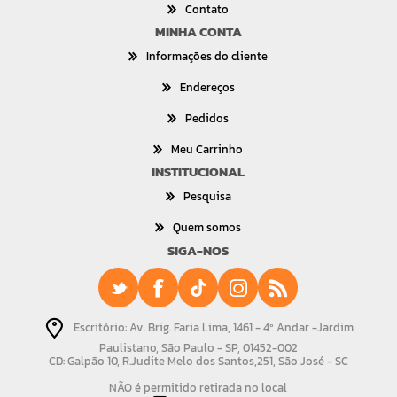
Contato
MINHA CONTA
Informações do cliente
Endereços
Pedidos
Meu Carrinho
INSTITUCIONAL
Pesquisa
Quem somos
SIGA-NOS
Escritório: Av. Brig. Faria Lima, 1461 - 4º Andar -Jardim
Paulistano, São Paulo - SP, 01452-002
CD: Galpão 10, R.Judite Melo dos Santos,251, São José - SC
NÃO é permitido retirada no local