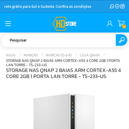
Frete grátis para Sul e Sudeste. Confira as condições
0
Início
MARCAS
MARCAS (O a R)
LOJA QNAP
STORAGE NAS QNAP 2 BAIAS ARM CORTEX-A55 4 CORE 2GB 1 PORTA
LAN TORRE - TS-233-US
STORAGE NAS QNAP 2 BAIAS ARM CORTEX-A55 4
CORE 2GB 1 PORTA LAN TORRE - TS-233-US