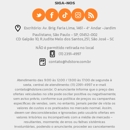
SIGA-NOS
Escritório: Av. Brig. Faria Lima, 1461 - 4º Andar -Jardim
Paulistano, São Paulo - SP, 01452-002
CD: Galpão 10, R.Judite Melo dos Santos,251, São José - SC
NÃO é permitido retirada no local
(11) 2391-4997
contato@hdstore.com.br