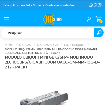
Frete grátis para Sul e Sudeste. Confira as condições
0
Início
MARCAS
MARCAS (S a Z)
LOJA UBIQUITI
MODULO UBIQUITI MINI GBIC/SFP+ MULTIMODO 2LC 10GBPS/GIGABIT
300M UACC-OM-MM-10G-D-2 (2 - PACK)
MODULO UBIQUITI MINI GBIC/SFP+ MULTIMODO
2LC 10GBPS/GIGABIT 300M UACC-OM-MM-10G-D-
2 (2 - PACK)