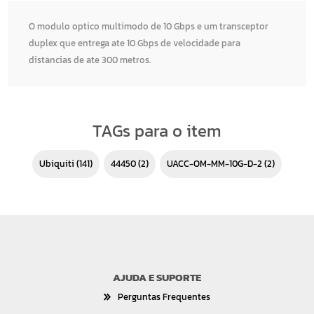
O modulo optico multimodo de 10 Gbps e um transceptor
duplex que entrega ate 10 Gbps de velocidade para
distancias de ate 300 metros.
TAGs para o item
Ubiquiti
(141)
44450
(2)
UACC-OM-MM-10G-D-2
(2)
AJUDA E SUPORTE
Perguntas Frequentes