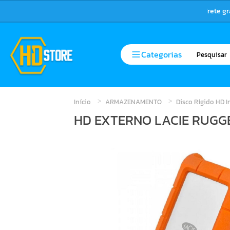
Frete g
Categorias
Início
ARMAZENAMENTO
Disco Rígido HD 
HD EXTERNO LACIE RUGG