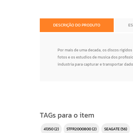
DESCRIÇÃO DO PRODUTO
E
Por mais de uma decada, os discos rigidos
fotos e os estudios de musica dos profiss
industria para capturar e transportar dad
TAGs para o item
41350
(2)
STFR2000800
(2)
SEAGATE
(56)