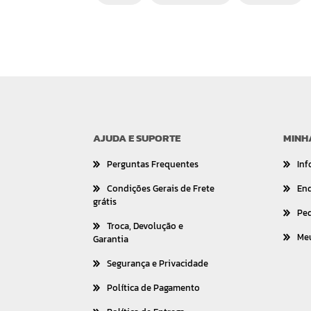
AJUDA E SUPORTE
MINH
Perguntas Frequentes
Inf
Condições Gerais de Frete
En
grátis
Pe
Troca, Devolução e
Me
Garantia
Segurança e Privacidade
Política de Pagamento