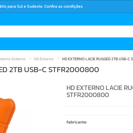
rátis para Sul e Sudeste. Confira as condições
Interno Externo
HD Externo
HD EXTERNO LACIE RUGGED 2TB USB-C 
ED 2TB USB-C STFR2000800
HD EXTERNO LACIE RU
STFR2000800
Fabricante: