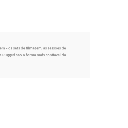
m - os sets de filmagem, as sessoes de
e Rugged sao a forma mais confiavel da