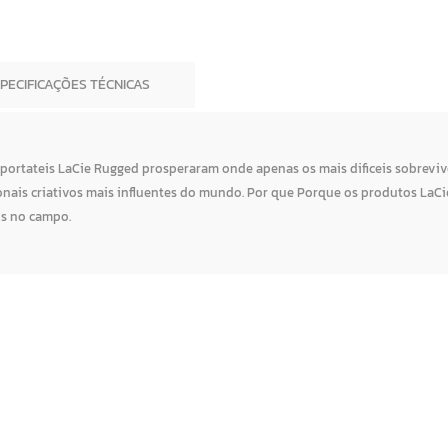
SPECIFICAÇÕES TÉCNICAS
 portateis LaCie Rugged prosperaram onde apenas os mais dificeis sobrevive
ionais criativos mais influentes do mundo. Por que Porque os produtos LaCi
os no campo.