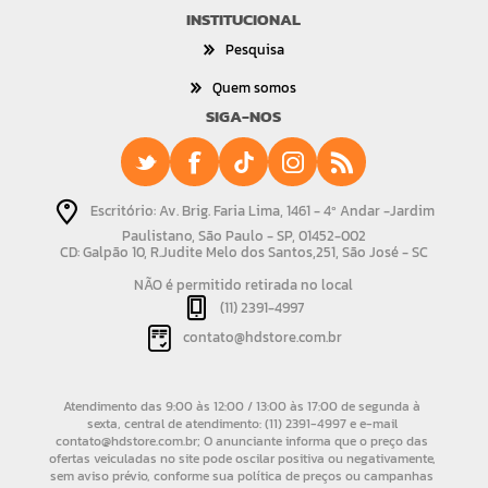
INSTITUCIONAL
Pesquisa
Quem somos
SIGA-NOS
Escritório: Av. Brig. Faria Lima, 1461 - 4º Andar -Jardim
Paulistano, São Paulo - SP, 01452-002
CD: Galpão 10, R.Judite Melo dos Santos,251, São José - SC
NÃO é permitido retirada no local
(11) 2391-4997
contato@hdstore.com.br