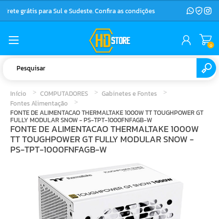
Frete grátis para Sul e Sudeste. Confira as condições
0
Início
COMPUTADORES
Gabinetes e Fontes
Fontes Alimentação
FONTE DE ALIMENTACAO THERMALTAKE 1000W TT TOUGHPOWER GT
FULLY MODULAR SNOW - PS-TPT-1000FNFAGB-W
FONTE DE ALIMENTACAO THERMALTAKE 1000W
TT TOUGHPOWER GT FULLY MODULAR SNOW -
PS-TPT-1000FNFAGB-W