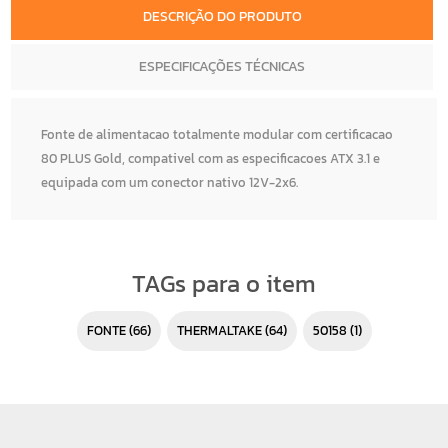
DESCRIÇÃO DO PRODUTO
ESPECIFICAÇÕES TÉCNICAS
Fonte de alimentacao totalmente modular com certificacao
80 PLUS Gold, compativel com as especificacoes ATX 3.1 e
equipada com um conector nativo 12V-2x6.
TAGs para o item
FONTE
(66)
THERMALTAKE
(64)
50158
(1)