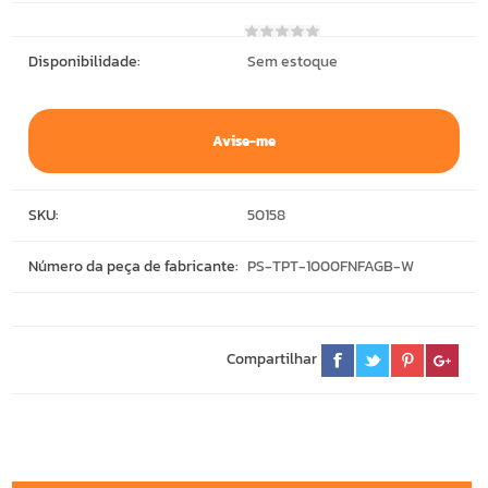
Disponibilidade:
Sem estoque
Avise-me
SKU:
50158
Número da peça de fabricante:
PS-TPT-1000FNFAGB-W
Compartilhar