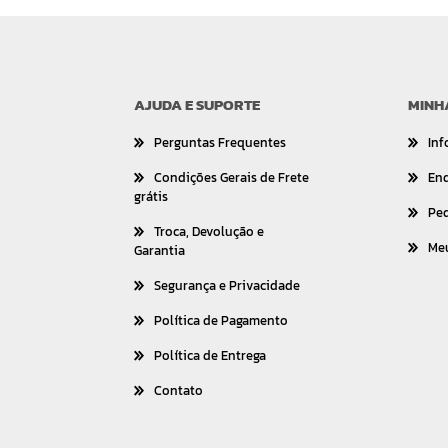
AJUDA E SUPORTE
MINH
Perguntas Frequentes
Inf
Condições Gerais de Frete
En
grátis
Pe
Troca, Devolução e
Me
Garantia
Segurança e Privacidade
Política de Pagamento
Política de Entrega
Contato