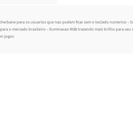
etherbane para os usuarios que nao podem ficar sem o teclado numerico 
para o mercado brasileiro - Iluminacao RGB trazendo mais brilho para seu s
em jogos