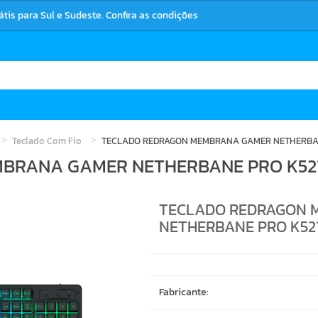
rátis para Sul e Sudeste. Confira as condições
Teclado Com Fio
TECLADO REDRAGON MEMBRANA GAMER NETHERBAN
BRANA GAMER NETHERBANE PRO K521
TECLADO REDRAGON 
NETHERBANE PRO K52
Fabricante: