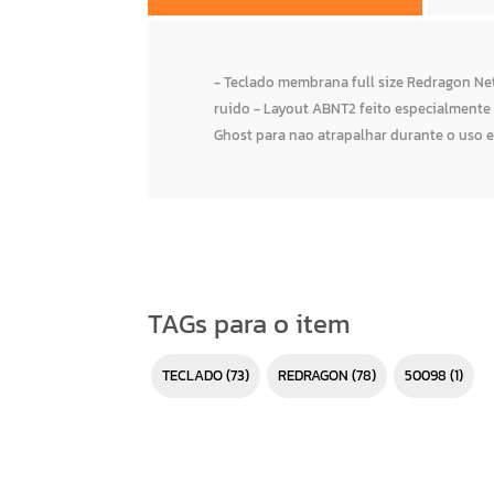
- Teclado membrana full size Redragon N
ruido - Layout ABNT2 feito especialmente 
Ghost para nao atrapalhar durante o uso 
TAGs para o item
TECLADO
(73)
REDRAGON
(78)
50098
(1)