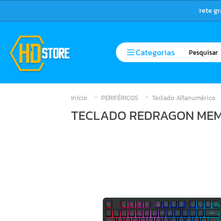
Frete g
Categorias
Início
PERIFÉRICOS
Teclado Alfanumérico
TECLADO REDRAGON MEM