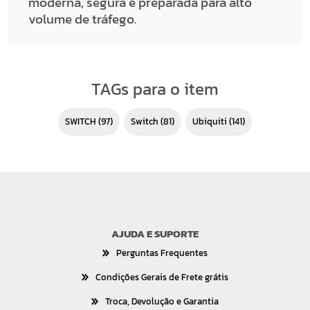
moderna, segura e preparada para alto
volume de tráfego.
TAGs para o item
SWITCH
(97)
switch
(81)
Ubiquiti
(141)
AJUDA E SUPORTE
Perguntas Frequentes
Condições Gerais de Frete grátis
Troca, Devolução e Garantia