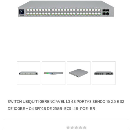
SWITCH UBIQUITI GERENCIAVEL L3 48 PORTAS SENDO 16 2.5 E 32
DE 10GBE + 04 SFP28 DE 25GB-ECS-48-POE-BR