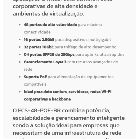
corporativas de alta densidade e
ambientes de virtualização.
48 portas de alta velocidade
para máxima
conectividade
16 portas 2.5GbE
para dispositivos multigigabit
32 portas 10GbE
para tráfego de alto desempenho
04 portas SFP28 de 25Gbps
para uplinks ultrarrápidos
Gerenciamento Layer 3
com recursos avançados de
rede
Suporte PoE
para alimentação de equipamentos
compatíveis
Ideal para data centers, servidores, redes Wi-Fi
corporativas e backbone
O ECS-48-POE-BR combina potência,
escalabilidade e gerenciamento inteligente,
sendo a solução ideal para empresas que
necessitam de uma infraestrutura de rede