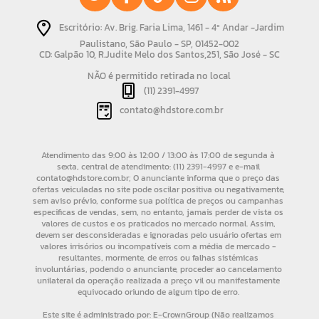
Escritório: Av. Brig. Faria Lima, 1461 - 4º Andar -Jardim
Paulistano, São Paulo - SP, 01452-002
CD: Galpão 10, R.Judite Melo dos Santos,251, São José - SC
NÃO é permitido retirada no local
(11) 2391-4997
contato@hdstore.com.br