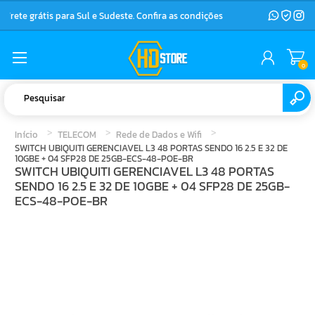
Frete grátis para Sul e Sudeste. Confira as condições
0
Início
TELECOM
Rede de Dados e Wifi
SWITCH UBIQUITI GERENCIAVEL L3 48 PORTAS SENDO 16 2.5 E 32 DE
10GBE + 04 SFP28 DE 25GB-ECS-48-POE-BR
SWITCH UBIQUITI GERENCIAVEL L3 48 PORTAS
SENDO 16 2.5 E 32 DE 10GBE + 04 SFP28 DE 25GB-
ECS-48-POE-BR