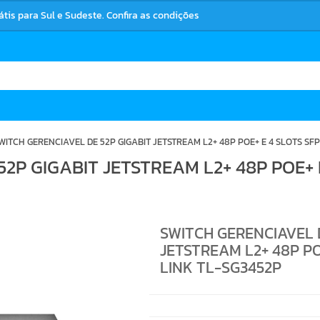
rátis para Sul e Sudeste. Confira as condições
WITCH GERENCIAVEL DE 52P GIGABIT JETSTREAM L2+ 48P POE+ E 4 SLOTS SF
2P GIGABIT JETSTREAM L2+ 48P POE+ 
SWITCH GERENCIAVEL 
JETSTREAM L2+ 48P PO
LINK TL-SG3452P