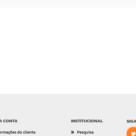
A CONTA
INSTITUCIONAL
SIG
ormações do cliente
Pesquisa