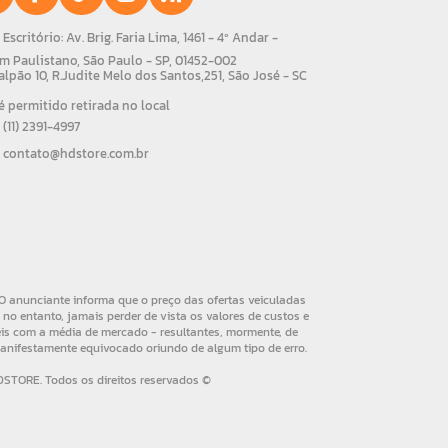
Escritório: Av. Brig. Faria Lima, 1461 - 4º Andar -
m Paulistano, São Paulo - SP, 01452-002
alpão 10, R.Judite Melo dos Santos,251, São José - SC
 permitido retirada no local
(11) 2391-4997
contato@hdstore.com.br