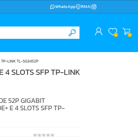
WhatsApp
RMA
|
0
0
P TP-LINK TL-SG3452P
E 4 SLOTS SFP TP-LINK
DE 52P GIGABIT
E+ E 4 SLOTS SFP TP-