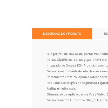
DESCRIÇÃO DO PRODUTO
E
Budget PoE de 384 W: 48× portas PoE+ comp
Portas Gigabit: 48× portas gigabit RJ45 e 
Integrado ao Omada SDN: Provisionamento
Gerenciamento Centralizado: Acesso a nuv
Roteamento Estatico: Ajuda a rotear o traf
Robustas Estrategias de Seguranca: Ligaca
Radius e muito mais.
Otimizacao de Aplicacoes de Voz e Video:
Gerenciamento Autonomo: Web, CLI (Porta 