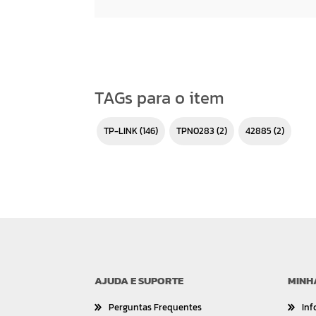
TAGs para o item
TP-LINK
(146)
TPN0283
(2)
42885
(2)
AJUDA E SUPORTE
MINH
Perguntas Frequentes
Inf