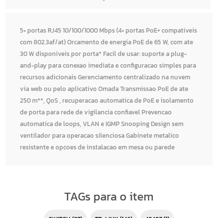
5× portas RJ45 10/100/1000 Mbps (4× portas PoE+ compativeis
com 802.3af/at) Orcamento de energia PoE de 65 W, com ate
30 W disponiveis por porta* Facil de usar: suporte a plug-
and-play para conexao imediata e configuracao simples para
recursos adicionais Gerenciamento centralizado na nuvem
via web ou pelo aplicativo Omada Transmissao PoE de ate
250 m**, QoS , recuperacao automatica de PoE e isolamento
de porta para rede de vigilancia confiavel Prevencao
automatica de loops, VLAN e IGMP Snooping Design sem
ventilador para operacao silenciosa Gabinete metalico
resistente e opcoes de instalacao em mesa ou parede
TAGs para o item