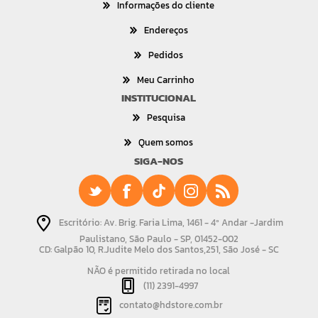
Informações do cliente
Endereços
Pedidos
Meu Carrinho
INSTITUCIONAL
Pesquisa
Quem somos
SIGA-NOS
Escritório: Av. Brig. Faria Lima, 1461 - 4º Andar -Jardim
Paulistano, São Paulo - SP, 01452-002
CD: Galpão 10, R.Judite Melo dos Santos,251, São José - SC
NÃO é permitido retirada no local
(11) 2391-4997
contato@hdstore.com.br