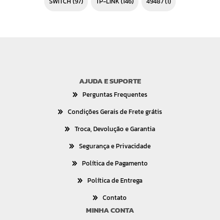
SWITCH
(97)
TP-LINK
(146)
49487
(1)
AJUDA E SUPORTE
Perguntas Frequentes
Condições Gerais de Frete grátis
Troca, Devolução e Garantia
Segurança e Privacidade
Política de Pagamento
Política de Entrega
Contato
MINHA CONTA