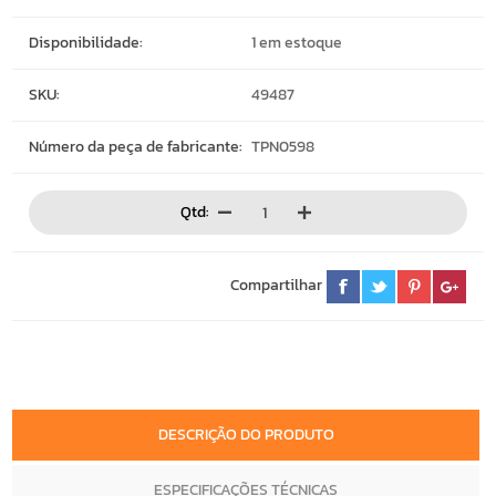
Disponibilidade:
1 em estoque
SKU:
49487
Número da peça de fabricante:
TPN0598
Qtd:
Compartilhar
DESCRIÇÃO DO PRODUTO
ESPECIFICAÇÕES TÉCNICAS