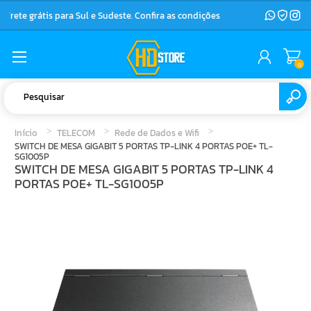
Frete grátis para Sul e Sudeste. Confira as condições
0
Início
TELECOM
Rede de Dados e Wifi
SWITCH DE MESA GIGABIT 5 PORTAS TP-LINK 4 PORTAS POE+ TL-
SG1005P
SWITCH DE MESA GIGABIT 5 PORTAS TP-LINK 4
PORTAS POE+ TL-SG1005P