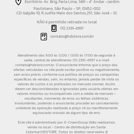
Escritório: Av. Brig. Faria Lima, 1461 - 4º Andar -Jardim
Paulistano, São Paulo - SP, 01452-002
CD: Galpão 10, R.Judite Melo dos Santos,251, São José - SC
NÃO é permitido retirada no local
(11) 2391-4997
contato@hdstore.com.br