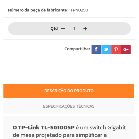
Número da peça de fabricante:
TPN0258
Qtd:
Compartilhar
DESCRIÇÃO DO PRODUTO
ESPECIFICAÇÕES TÉCNICAS
O TP-Link TL-SG1005P
é um switch Gigabit
de mesa projetado para simplificar a