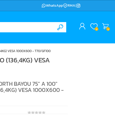
WhatsApp
RMA
|
0
0
4KG) VESA 1000X600 - T70/GF100
 (136,4KG) VESA
RTH BAYOU 75" A 100"
6,4KG) VESA 1000X600 -