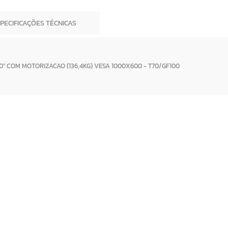
SPECIFICAÇÕES TÉCNICAS
" COM MOTORIZACAO (136,4KG) VESA 1000X600 - T70/GF100