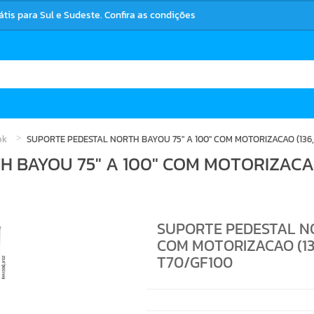
rátis para Sul e Sudeste. Confira as condições
ok
SUPORTE PEDESTAL NORTH BAYOU 75" A 100" COM MOTORIZACAO (136,
 BAYOU 75" A 100" COM MOTORIZACAO
SUPORTE PEDESTAL NO
COM MOTORIZACAO (13
T70/GF100