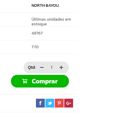
NORTH BAYOU
Últimas unidades em
estoque
48767
T70
Qtd:
Comprar