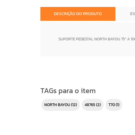
DESCRIÇÃO DO PRODUTO
E
SUPORTE PEDESTAL NORTH BAYOU 75" A 100
TAGs para o item
NORTH BAYOU
(12)
48765
(2)
T70
(1)