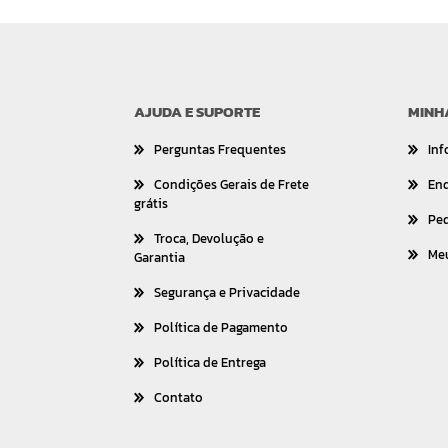
AJUDA E SUPORTE
MINH
Perguntas Frequentes
Inf
Condições Gerais de Frete
En
grátis
Pe
Troca, Devolução e
Me
Garantia
Segurança e Privacidade
Política de Pagamento
Política de Entrega
Contato