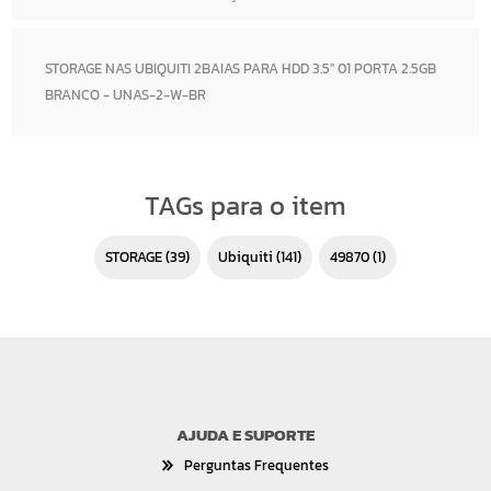
STORAGE NAS UBIQUITI 2BAIAS PARA HDD 3.5" 01 PORTA 2.5GB
BRANCO - UNAS-2-W-BR
TAGs para o item
STORAGE
(39)
Ubiquiti
(141)
49870
(1)
AJUDA E SUPORTE
Perguntas Frequentes