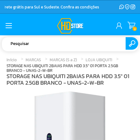
Frete grátis para Sul e Sudeste. Confira as condições
0
Início
MARCAS
MARCAS (S a Z)
LOJA UBIQUITI
STORAGE NAS UBIQUITI 2BAIAS PARA HDD 3.5" 01 PORTA 2.5GB
BRANCO - UNAS-2-W-BR
STORAGE NAS UBIQUITI 2BAIAS PARA HDD 3.5" 01
PORTA 2.5GB BRANCO - UNAS-2-W-BR