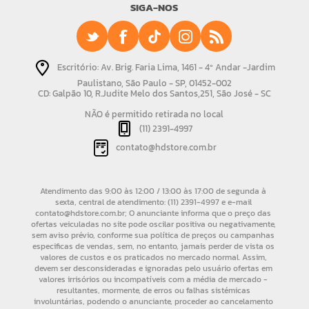
SIGA-NOS
Escritório: Av. Brig. Faria Lima, 1461 - 4º Andar -Jardim
Paulistano, São Paulo - SP, 01452-002
CD: Galpão 10, R.Judite Melo dos Santos,251, São José - SC
NÃO é permitido retirada no local
(11) 2391-4997
contato@hdstore.com.br