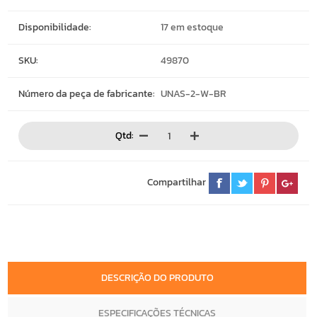
Disponibilidade:
17 em estoque
SKU:
49870
Número da peça de fabricante:
UNAS-2-W-BR
Qtd:
Compartilhar
DESCRIÇÃO DO PRODUTO
ESPECIFICAÇÕES TÉCNICAS