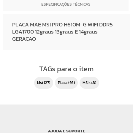
ESPECIFICAÇÕES TÉCNICAS
PLACA MAE MSI PRO H610M-G WIFI DDR5
LGA1700 12graus 13graus E 14graus
GERACAO
TAGs para o item
msi
(27)
placa
(93)
MSI
(48)
AJUDA E SUPORTE