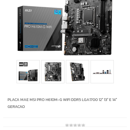
PLACA MAE MSI PRO H610M-G WIFI DDR5 LGA1700 12° 13° E 14°
GERACAO