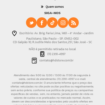
Quem somos
SIGA-NOS
Escritório: Av. Brig. Faria Lima, 1461 - 4º Andar -Jardim
Paulistano, São Paulo - SP, 01452-002
CD: Galpão 10, R.Judite Melo dos Santos,251, São José - SC
NÃO é permitido retirada no local
(11) 2391-4997
contato@hdstore.com.br