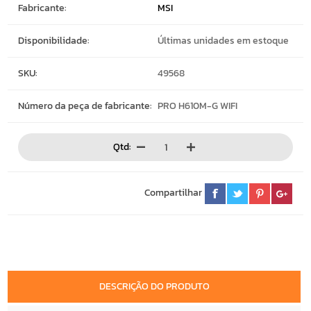
Fabricante:
MSI
Disponibilidade:
Últimas unidades em estoque
SKU:
49568
Número da peça de fabricante:
PRO H610M-G WIFI
Qtd:
Compartilhar
DESCRIÇÃO DO PRODUTO