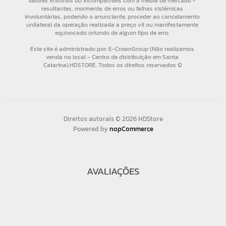
Direitos autorais © 2026 HDStore
Powered by
nopCommerce
AVALIAÇÕES