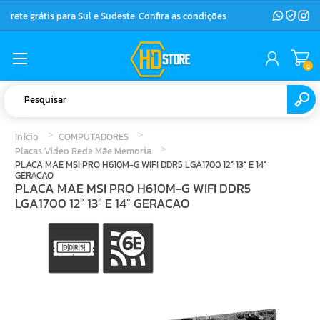
Frete grátis para Sul e Sudeste. Confira as condições
0
Início
COMPUTADORES
Placas Video Rede Mãe Memoria
PLACA MAE MSI PRO H610M-G WIFI DDR5 LGA1700 12° 13° E 14°
GERACAO
PLACA MAE MSI PRO H610M-G WIFI DDR5
LGA1700 12° 13° E 14° GERACAO