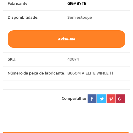
Fabricante:
GIGABYTE
Disponibilidade:
Sem estoque
Avise-me
SKU:
49874
Número da peça de fabricante:
B860M A ELITE WIFI6E 1.1
Compartilhar