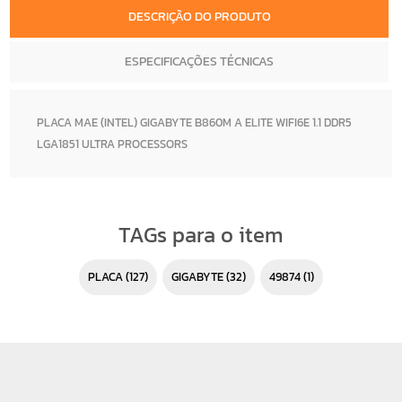
DESCRIÇÃO DO PRODUTO
ESPECIFICAÇÕES TÉCNICAS
PLACA MAE (INTEL) GIGABYTE B860M A ELITE WIFI6E 1.1 DDR5
LGA1851 ULTRA PROCESSORS
TAGs para o item
PLACA
(127)
GIGABYTE
(32)
49874
(1)