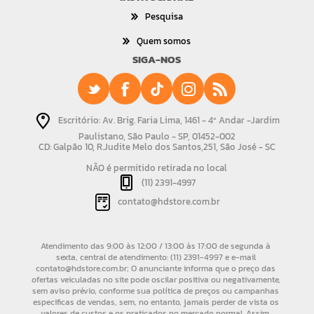
Pesquisa
Quem somos
SIGA-NOS
Escritório: Av. Brig. Faria Lima, 1461 - 4º Andar -Jardim
Paulistano, São Paulo - SP, 01452-002
CD: Galpão 10, R.Judite Melo dos Santos,251, São José - SC
NÃO é permitido retirada no local
(11) 2391-4997
contato@hdstore.com.br