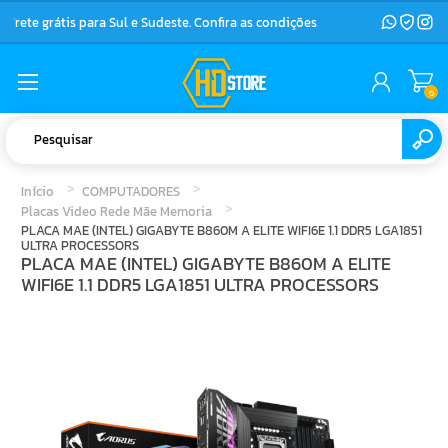
Frete grátis para Sul e Sudeste. Confira as condições
0
Início
COMPUTADORES
Placas Video Rede Mãe Memoria
PLACA MAE (INTEL) GIGABYTE B860M A ELITE WIFI6E 1.1 DDR5 LGA1851
ULTRA PROCESSORS
PLACA MAE (INTEL) GIGABYTE B860M A ELITE
WIFI6E 1.1 DDR5 LGA1851 ULTRA PROCESSORS