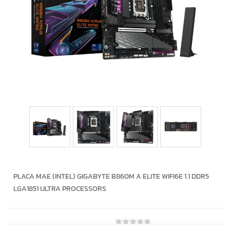
PLACA MAE (INTEL) GIGABYTE B860M A ELITE WIFI6E 1.1 DDR5
LGA1851 ULTRA PROCESSORS