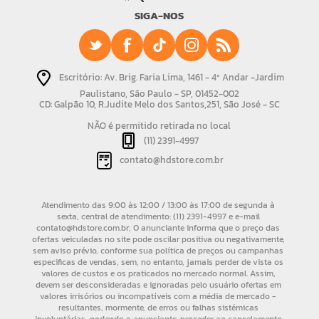
SIGA-NOS
Escritório: Av. Brig. Faria Lima, 1461 - 4º Andar -Jardim
Paulistano, São Paulo - SP, 01452-002
CD: Galpão 10, R.Judite Melo dos Santos,251, São José - SC
NÃO é permitido retirada no local
(11) 2391-4997
contato@hdstore.com.br