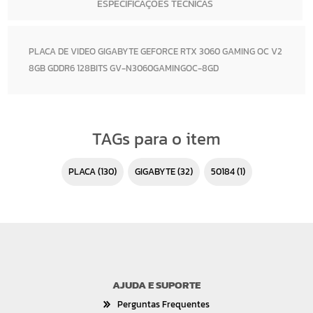
ESPECIFICAÇÕES TÉCNICAS
PLACA DE VIDEO GIGABYTE GEFORCE RTX 3060 GAMING OC V2
8GB GDDR6 128BITS GV-N3060GAMINGOC-8GD
TAGs para o item
PLACA
(130)
GIGABYTE
(32)
50184
(1)
AJUDA E SUPORTE
Perguntas Frequentes