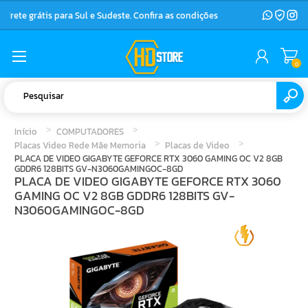
Frete grátis para Sul e Sudeste. Confira as condições
0
Início
COMPUTADORES
Placas Video Rede Mãe Memoria
Placas de Video
PLACA DE VIDEO GIGABYTE GEFORCE RTX 3060 GAMING OC V2 8GB
GDDR6 128BITS GV-N3060GAMINGOC-8GD
PLACA DE VIDEO GIGABYTE GEFORCE RTX 3060
GAMING OC V2 8GB GDDR6 128BITS GV-
N3060GAMINGOC-8GD