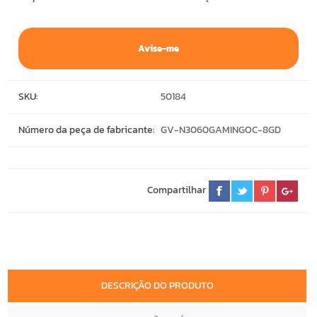
Avise-me
SKU:
50184
Número da peça de fabricante:
GV-N3060GAMINGOC-8GD
Compartilhar
DESCRIÇÃO DO PRODUTO