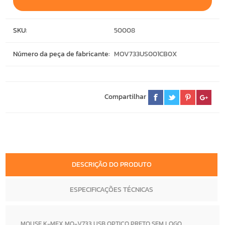
SKU:
50008
Número da peça de fabricante:
MOV733US001CB0X
Compartilhar
DESCRIÇÃO DO PRODUTO
ESPECIFICAÇÕES TÉCNICAS
MOUSE K-MEX MO-V733 USB OPTICO PRETO SEM LOGO