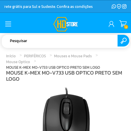
Frete grátis para Sul e Sudeste. Confira as condições
0
Início
PERIFÉRICOS
Mouses e Mouse Pads
Mouse Optico
MOUSE K-MEX MO-V733 USB OPTICO PRETO SEM LOGO
MOUSE K-MEX MO-V733 USB OPTICO PRETO SEM
LOGO