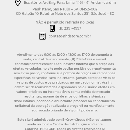
Escritório: Av. Brig. Faria Lima, 1461 - 4º Andar -Jardim
Paulistano, São Paulo - SP, 01452-002
CD: Galpão 10, R.Judite Melo dos Santos,251, São José - SC
NÃO é permitido retirada no local
(11) 2391-4997
contato@hdstore.com.br