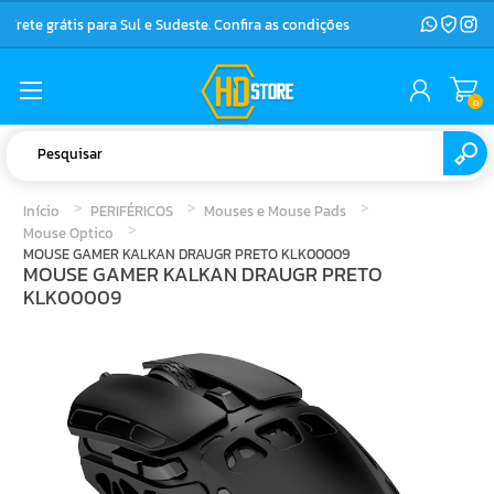
Frete grátis para Sul e Sudeste. Confira as condições
0
Início
PERIFÉRICOS
Mouses e Mouse Pads
Mouse Optico
MOUSE GAMER KALKAN DRAUGR PRETO KLK00009
MOUSE GAMER KALKAN DRAUGR PRETO
KLK00009