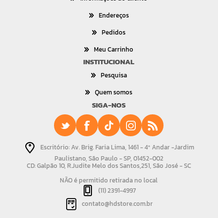
Endereços
Pedidos
Meu Carrinho
INSTITUCIONAL
Pesquisa
Quem somos
SIGA-NOS
Escritório: Av. Brig. Faria Lima, 1461 - 4º Andar -Jardim
Paulistano, São Paulo - SP, 01452-002
CD: Galpão 10, R.Judite Melo dos Santos,251, São José - SC
NÃO é permitido retirada no local
(11) 2391-4997
contato@hdstore.com.br