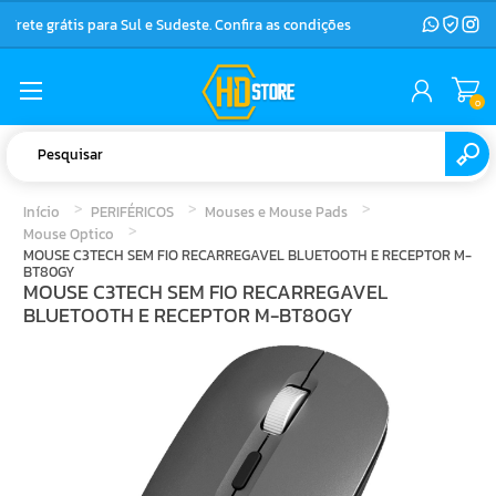
Frete grátis para Sul e Sudeste. Confira as condições
0
Início
PERIFÉRICOS
Mouses e Mouse Pads
Mouse Optico
MOUSE C3TECH SEM FIO RECARREGAVEL BLUETOOTH E RECEPTOR M-
BT80GY
MOUSE C3TECH SEM FIO RECARREGAVEL
BLUETOOTH E RECEPTOR M-BT80GY