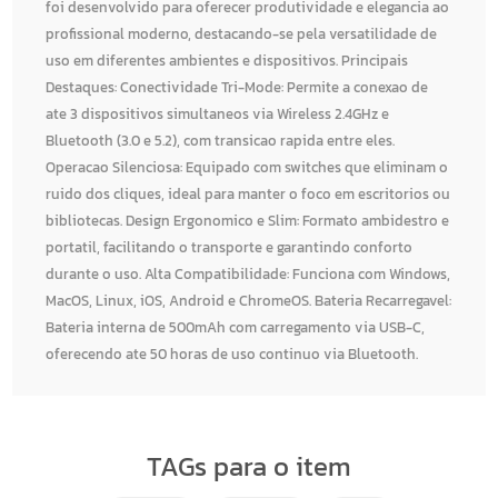
foi desenvolvido para oferecer produtividade e elegancia ao
profissional moderno, destacando-se pela versatilidade de
uso em diferentes ambientes e dispositivos. Principais
Destaques: Conectividade Tri-Mode: Permite a conexao de
ate 3 dispositivos simultaneos via Wireless 2.4GHz e
Bluetooth (3.0 e 5.2), com transicao rapida entre eles.
Operacao Silenciosa: Equipado com switches que eliminam o
ruido dos cliques, ideal para manter o foco em escritorios ou
bibliotecas. Design Ergonomico e Slim: Formato ambidestro e
portatil, facilitando o transporte e garantindo conforto
durante o uso. Alta Compatibilidade: Funciona com Windows,
MacOS, Linux, iOS, Android e ChromeOS. Bateria Recarregavel:
Bateria interna de 500mAh com carregamento via USB-C,
oferecendo ate 50 horas de uso continuo via Bluetooth.
TAGs para o item