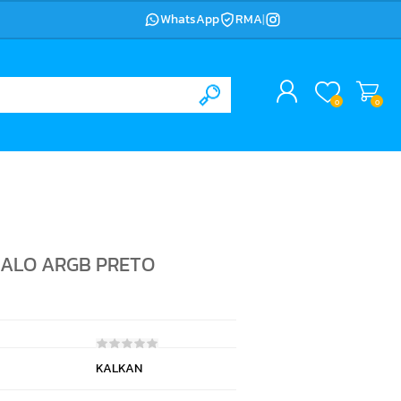
WhatsApp
RMA
|
0
0
HALO ARGB PRETO
KALKAN