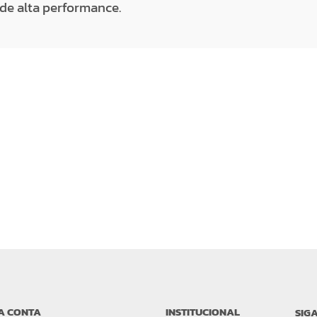
de alta performance.
A CONTA
INSTITUCIONAL
SIG