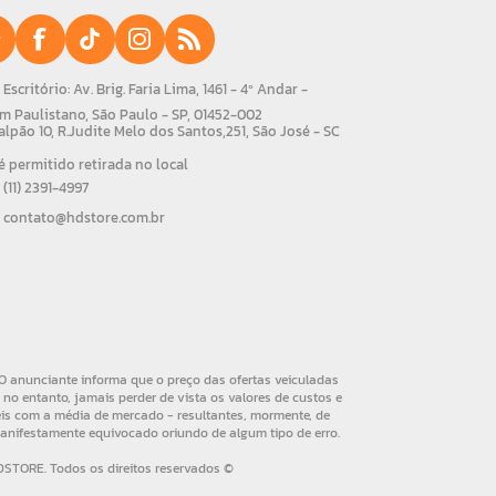
Escritório: Av. Brig. Faria Lima, 1461 - 4º Andar -
m Paulistano, São Paulo - SP, 01452-002
alpão 10, R.Judite Melo dos Santos,251, São José - SC
 permitido retirada no local
(11) 2391-4997
contato@hdstore.com.br