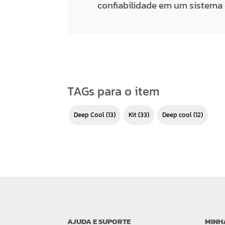
confiabilidade em um sistema 
TAGs para o item
Deep Cool
(13)
kit
(33)
deep cool
(12)
AJUDA E SUPORTE
MINH