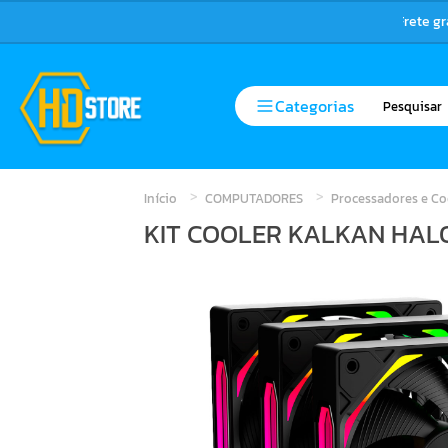
Frete g
Categorias
Início
COMPUTADORES
Processadores e Co
KIT COOLER KALKAN HAL