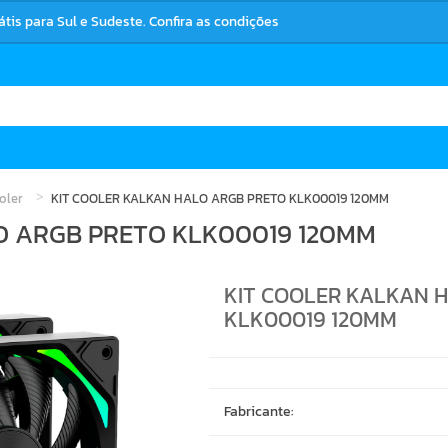
rátis para Sul e Sudeste. Confira as condições
oler
KIT COOLER KALKAN HALO ARGB PRETO KLK00019 120MM
O ARGB PRETO KLK00019 120MM
KIT COOLER KALKAN 
KLK00019 120MM
Fabricante: