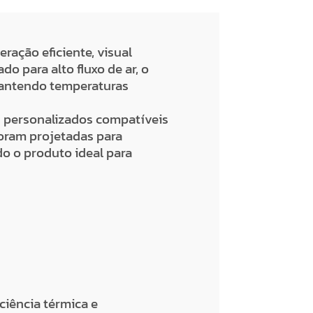
eração eficiente, visual
o para alto fluxo de ar, o
mantendo temperaturas
is personalizados compatíveis
 foram projetadas para
o o produto ideal para
iciência térmica e