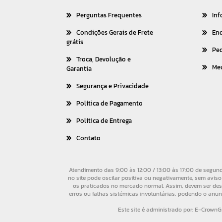
Perguntas Frequentes
Inf
Condições Gerais de Frete
En
grátis
Pe
Troca, Devolução e
Me
Garantia
Segurança e Privacidade
Política de Pagamento
Política de Entrega
Contato