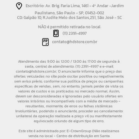
Escritório: Av. Brig. Faria Lima, 1461 - 4º Andar -Jardim
Paulistano, São Paulo - SP, 01452-002
CD: Galpão 10, R.Judite Melo dos Santos,251, São José - SC
NÃO é permitido retirada no local
(11) 2391-4997
contato@hdstore.com.br