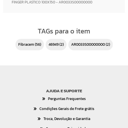
FINGER PLASTICO 100X150 - AR0033S00000000
TAGs para o item
Fibracem
(56)
46949
(2)
AR0033S00000000
(2)
AJUDA E SUPORTE
Perguntas Frequentes
Condições Gerais de Frete grátis
Troca, Devolução e Garantia