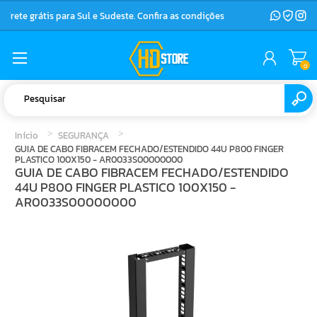
Frete grátis para Sul e Sudeste. Confira as condições
0
Início
SEGURANÇA
GUIA DE CABO FIBRACEM FECHADO/ESTENDIDO 44U P800 FINGER
PLASTICO 100X150 - AR0033S00000000
GUIA DE CABO FIBRACEM FECHADO/ESTENDIDO
44U P800 FINGER PLASTICO 100X150 -
AR0033S00000000