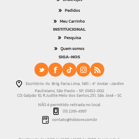
Pedidos
Meu Carrinho
INSTITUCIONAL
Pesquisa
Quem somos
SIGA-NOS
Escritório: Av. Brig. Faria Lima, 1461 - 4º Andar -Jardim
Paulistano, São Paulo - SP, 01452-002
CD: Galpão 10, R.Judite Melo dos Santos,251, São José - SC
NÃO é permitido retirada no local
(11) 2391-4997
contato@hdstore.com.br