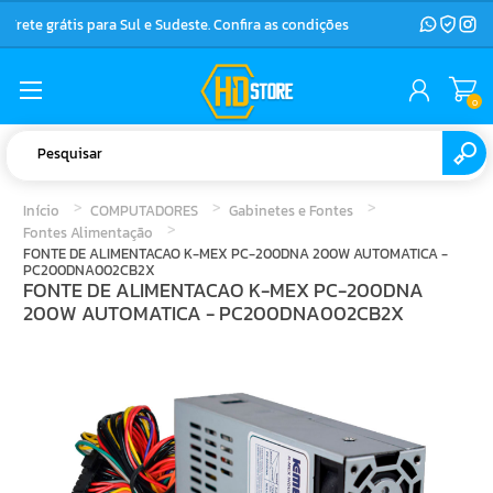
Frete grátis para Sul e Sudeste. Confira as condições
0
Início
COMPUTADORES
Gabinetes e Fontes
Fontes Alimentação
FONTE DE ALIMENTACAO K-MEX PC-200DNA 200W AUTOMATICA -
PC200DNA002CB2X
FONTE DE ALIMENTACAO K-MEX PC-200DNA
200W AUTOMATICA - PC200DNA002CB2X