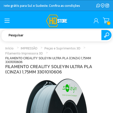
Frete grátis para Sul e Sudeste. Confira as condições
0
Início
IMPRESSÃO
Peças e Suprimentos 3D
Filamento Impressora 3D
FILAMENTO CREALITY SOLEYIN ULTRA PLA (CINZA) 1,75MM
3301010606
FILAMENTO CREALITY SOLEYIN ULTRA PLA
(CINZA) 1,75MM 3301010606