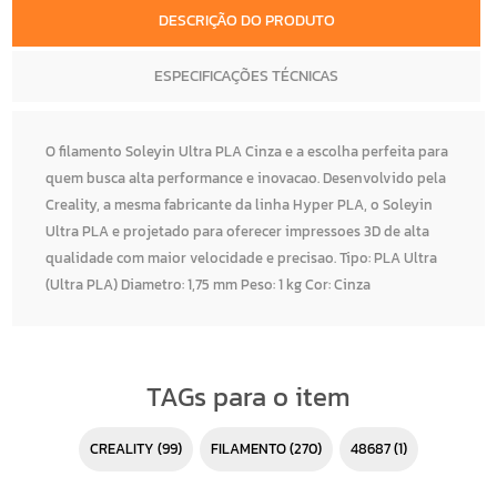
DESCRIÇÃO DO PRODUTO
ESPECIFICAÇÕES TÉCNICAS
O filamento Soleyin Ultra PLA Cinza e a escolha perfeita para
quem busca alta performance e inovacao. Desenvolvido pela
Creality, a mesma fabricante da linha Hyper PLA, o Soleyin
Ultra PLA e projetado para oferecer impressoes 3D de alta
qualidade com maior velocidade e precisao. Tipo: PLA Ultra
(Ultra PLA) Diametro: 1,75 mm Peso: 1 kg Cor: Cinza
TAGs para o item
CREALITY
(99)
FILAMENTO
(270)
48687
(1)