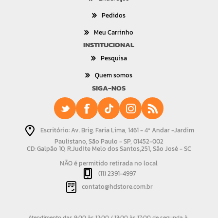
Pedidos
Meu Carrinho
INSTITUCIONAL
Pesquisa
Quem somos
SIGA-NOS
Escritório: Av. Brig. Faria Lima, 1461 - 4º Andar -Jardim
Paulistano, São Paulo - SP, 01452-002
CD: Galpão 10, R.Judite Melo dos Santos,251, São José - SC
NÃO é permitido retirada no local
(11) 2391-4997
contato@hdstore.com.br