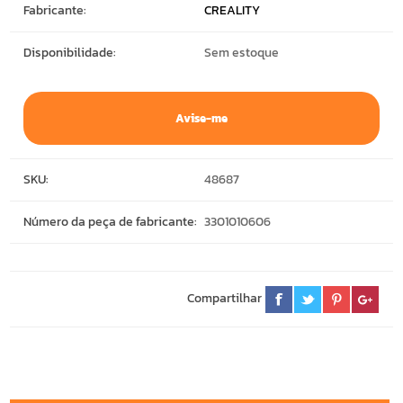
Fabricante:
CREALITY
Disponibilidade:
Sem estoque
Avise-me
SKU:
48687
Número da peça de fabricante:
3301010606
Compartilhar