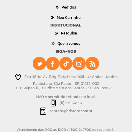
Pedidos
Meu Carrinho
INSTITUCIONAL
Pesquisa
Quem somos
SIGA-NOS
Escritório: Av. Brig. Faria Lima, 1461 - 4º Andar -Jardim
Paulistano, São Paulo - SP, 01452-002
CD: Galpão 10, R.Judite Melo dos Santos,251, São José - SC
NÃO é permitido retirada no local
(11) 2391-4997
contato@hdstore.com.br