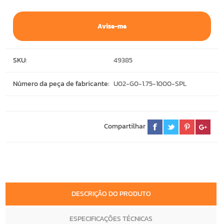
Avise-me
SKU:
49385
Número da peça de fabricante:
U02-G0-1.75-1000-SPL
Compartilhar
DESCRIÇÃO DO PRODUTO
ESPECIFICAÇÕES TÉCNICAS