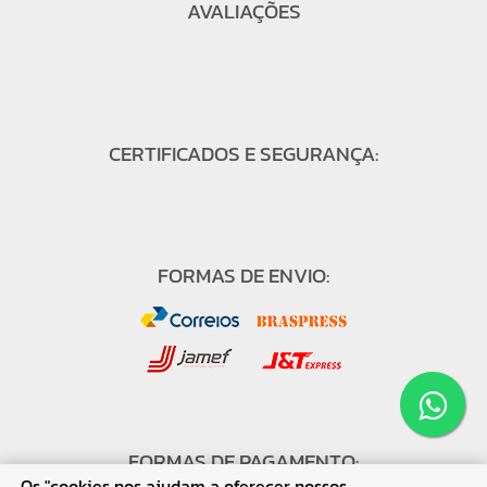
AVALIAÇÕES
CERTIFICADOS E SEGURANÇA:
FORMAS DE ENVIO:
FORMAS DE PAGAMENTO:
Os "cookies nos ajudam a oferecer nossos