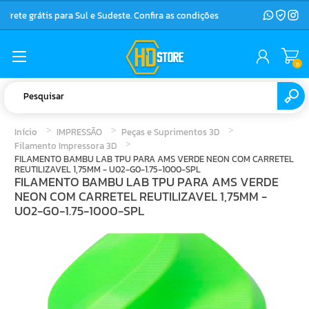
Frete grátis para Sul e Sudeste. Confira as condições
0
Início
IMPRESSÃO
Peças e Suprimentos 3D
Filamento Impressora 3D
FILAMENTO BAMBU LAB TPU PARA AMS VERDE NEON COM CARRETEL
REUTILIZAVEL 1,75MM - U02-G0-1.75-1000-SPL
FILAMENTO BAMBU LAB TPU PARA AMS VERDE
NEON COM CARRETEL REUTILIZAVEL 1,75MM -
U02-G0-1.75-1000-SPL