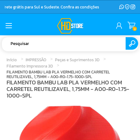
Frete grátis para Sul e Sudeste. Confira as condições
0
Início
IMPRESSÃO
Peças e Suprimentos 3D
Filamento Impressora 3D
FILAMENTO BAMBU LAB PLA VERMELHO COM CARRETEL
REUTILIZAVEL, 1,75MM - A00-R0-1.75-1000-SPL
FILAMENTO BAMBU LAB PLA VERMELHO COM
CARRETEL REUTILIZAVEL, 1,75MM - A00-R0-1.75-
1000-SPL