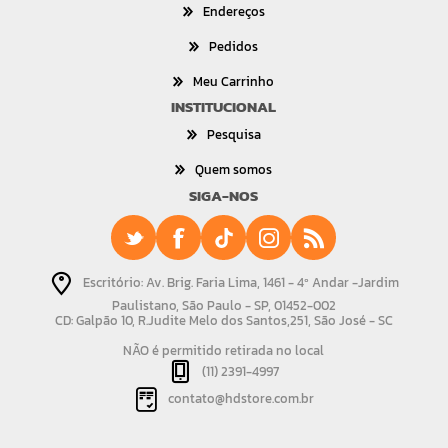
Endereços
Pedidos
Meu Carrinho
INSTITUCIONAL
Pesquisa
Quem somos
SIGA-NOS
Escritório: Av. Brig. Faria Lima, 1461 - 4º Andar -Jardim
Paulistano, São Paulo - SP, 01452-002
CD: Galpão 10, R.Judite Melo dos Santos,251, São José - SC
NÃO é permitido retirada no local
(11) 2391-4997
contato@hdstore.com.br