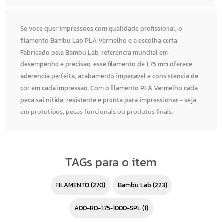
Se voce quer impressoes com qualidade profissional, o
filamento Bambu Lab PLA Vermelho e a escolha certa.
Fabricado pela Bambu Lab, referencia mundial em
desempenho e precisao, esse filamento de 1,75 mm oferece
aderencia perfeita, acabamento impecavel e consistencia de
cor em cada impressao. Com o filamento PLA Vermelho cada
peca sai nitida, resistente e pronta para impressionar - seja
em prototipos, pecas funcionais ou produtos finais.
TAGs para o item
FILAMENTO
(270)
Bambu Lab
(223)
A00-R0-1.75-1000-SPL
(1)