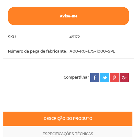
Avise-me
SKU:
49172
Número da peça de fabricante:
A00-R0-1.75-1000-SPL
Compartilhar
DESCRIÇÃO DO PRODUTO
ESPECIFICAÇÕES TÉCNICAS