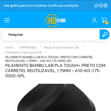
Frete grátis para Sul e Sudeste. Confira as condições
0
Início
IMPRESSÃO
Peças e Suprimentos 3D
Filamento Impressora 3D
FILAMENTO BAMBU LAB PLA TOUGH+ PRETO COM CARRETEL
REUTILIZAVEL, 1,75MM - A10-K0-1.75-1000-SPL
FILAMENTO BAMBU LAB PLA TOUGH+ PRETO COM
CARRETEL REUTILIZAVEL, 1,75MM - A10-K0-1.75-
1000-SPL