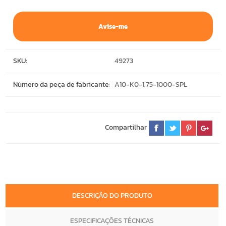
Avise-me
SKU:
49273
Número da peça de fabricante:
A10-K0-1.75-1000-SPL
Compartilhar
DESCRIÇÃO DO PRODUTO
ESPECIFICAÇÕES TÉCNICAS