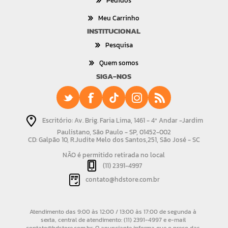
Pedidos
Meu Carrinho
INSTITUCIONAL
Pesquisa
Quem somos
SIGA-NOS
Escritório: Av. Brig. Faria Lima, 1461 - 4º Andar -Jardim
Paulistano, São Paulo - SP, 01452-002
CD: Galpão 10, R.Judite Melo dos Santos,251, São José - SC
NÃO é permitido retirada no local
(11) 2391-4997
contato@hdstore.com.br