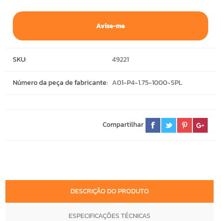
Avise-me
SKU:
49221
Número da peça de fabricante:
A01-P4-1.75-1000-SPL
Compartilhar
DESCRIÇÃO DO PRODUTO
ESPECIFICAÇÕES TÉCNICAS