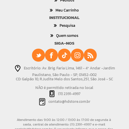
Pedidos
Meu Carrinho
INSTITUCIONAL
Pesquisa
Quem somos
SIGA-NOS
Escritório: Av. Brig. Faria Lima, 1461 - 4º Andar -Jardim
Paulistano, São Paulo - SP, 01452-002
CD: Galpão 10, R.Judite Melo dos Santos,251, São José - SC
NÃO é permitido retirada no local
(11) 2391-4997
contato@hdstore.com.br