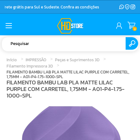
Frete grátis para Sul e Sudeste. Confira as condições
0
Início
IMPRESSÃO
Peças e Suprimentos 3D
Filamento Impressora 3D
FILAMENTO BAMBU LAB PLA MATTE LILAC PURPLE COM CARRETEL,
1,75MM - A01-P4-1.75-1000-SPL
FILAMENTO BAMBU LAB PLA MATTE LILAC
PURPLE COM CARRETEL, 1,75MM - A01-P4-1.75-
1000-SPL