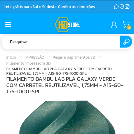
Frete grátis para Sul e Sudeste. Confira as condições
0
Início
IMPRESSÃO
Peças e Suprimentos 3D
Filamento Impressora 3D
FILAMENTO BAMBU LAB PLA GALAXY VERDE COM CARRETEL
REUTILIZAVEL, 1,75MM - A15-G0-1.75-1000-SPL
FILAMENTO BAMBU LAB PLA GALAXY VERDE
COM CARRETEL REUTILIZAVEL, 1,75MM - A15-G0-
1.75-1000-SPL