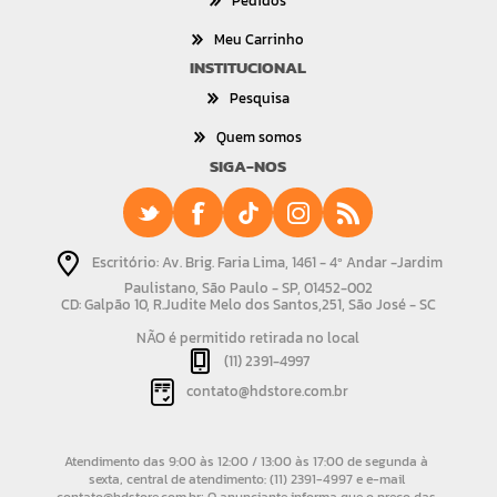
Pedidos
Meu Carrinho
INSTITUCIONAL
Pesquisa
Quem somos
SIGA-NOS
Escritório: Av. Brig. Faria Lima, 1461 - 4º Andar -Jardim
Paulistano, São Paulo - SP, 01452-002
CD: Galpão 10, R.Judite Melo dos Santos,251, São José - SC
NÃO é permitido retirada no local
(11) 2391-4997
contato@hdstore.com.br