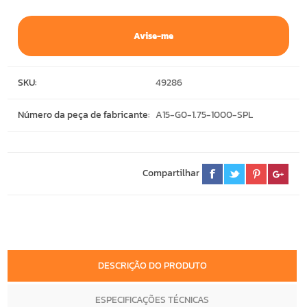
Avise-me
SKU:
49286
Número da peça de fabricante:
A15-G0-1.75-1000-SPL
Compartilhar
DESCRIÇÃO DO PRODUTO
ESPECIFICAÇÕES TÉCNICAS