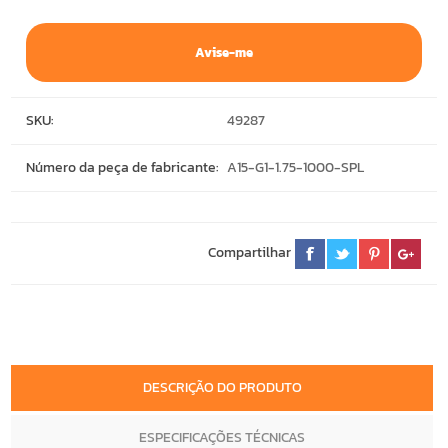
Avise-me
SKU:
49287
Número da peça de fabricante:
A15-G1-1.75-1000-SPL
Compartilhar
DESCRIÇÃO DO PRODUTO
ESPECIFICAÇÕES TÉCNICAS