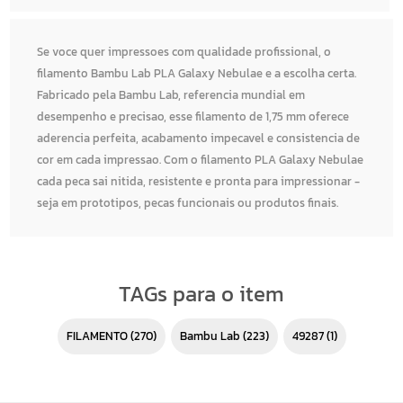
Se voce quer impressoes com qualidade profissional, o
filamento Bambu Lab PLA Galaxy Nebulae e a escolha certa.
Fabricado pela Bambu Lab, referencia mundial em
desempenho e precisao, esse filamento de 1,75 mm oferece
aderencia perfeita, acabamento impecavel e consistencia de
cor em cada impressao. Com o filamento PLA Galaxy Nebulae
cada peca sai nitida, resistente e pronta para impressionar -
seja em prototipos, pecas funcionais ou produtos finais.
TAGs para o item
FILAMENTO
(270)
Bambu Lab
(223)
49287
(1)