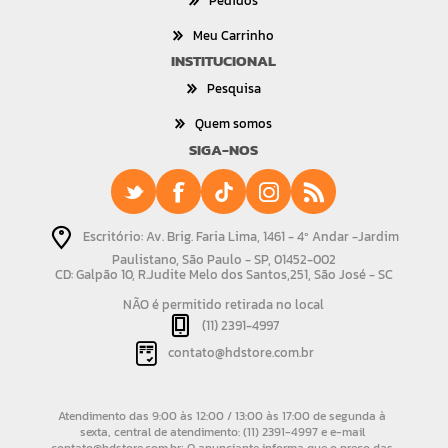
Pedidos
Meu Carrinho
INSTITUCIONAL
Pesquisa
Quem somos
SIGA-NOS
Escritório: Av. Brig. Faria Lima, 1461 - 4º Andar -Jardim
Paulistano, São Paulo - SP, 01452-002
CD: Galpão 10, R.Judite Melo dos Santos,251, São José - SC
NÃO é permitido retirada no local
(11) 2391-4997
contato@hdstore.com.br