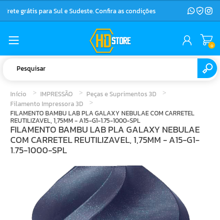
Frete grátis para Sul e Sudeste. Confira as condições
0
Início
IMPRESSÃO
Peças e Suprimentos 3D
Filamento Impressora 3D
FILAMENTO BAMBU LAB PLA GALAXY NEBULAE COM CARRETEL
REUTILIZAVEL, 1,75MM - A15-G1-1.75-1000-SPL
FILAMENTO BAMBU LAB PLA GALAXY NEBULAE
COM CARRETEL REUTILIZAVEL, 1,75MM - A15-G1-
1.75-1000-SPL