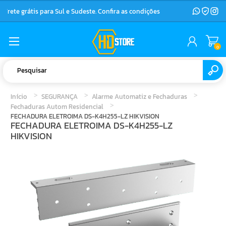
Frete grátis para Sul e Sudeste. Confira as condições
0
Início
SEGURANÇA
Alarme Automatiz e Fechaduras
Fechaduras Autom Residencial
FECHADURA ELETROIMA DS-K4H255-LZ HIKVISION
FECHADURA ELETROIMA DS-K4H255-LZ
HIKVISION