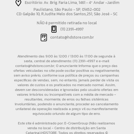
Escritório: Av. Brig. Faria Lima, 1461 - 4º Andar -Jardim
Paulistano, São Paulo - SP, 01452-002
CD: Galpão 10, R.Judite Melo dos Santos,251, São José - SC
NÃO é permitido retirada no local
(11) 2391-4997
contato@hdstore.com.br