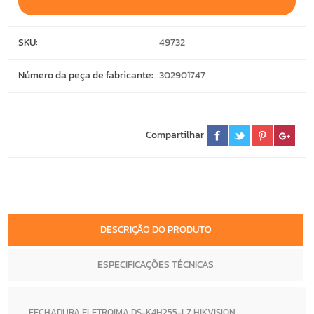
SKU:
49732
Número da peça de fabricante:
302901747
Compartilhar
DESCRIÇÃO DO PRODUTO
ESPECIFICAÇÕES TÉCNICAS
FECHADURA ELETROIMA DS-K4H255-LZ HIKVISION