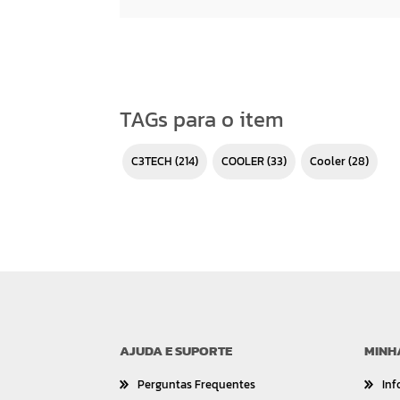
TAGs para o item
C3TECH
(214)
COOLER
(33)
cooler
(28)
AJUDA E SUPORTE
MINH
Perguntas Frequentes
Inf