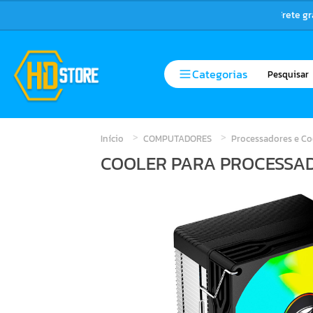
Frete g
Categorias
Início
COMPUTADORES
Processadores e Co
COOLER PARA PROCESSA