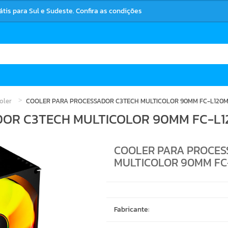
rátis para Sul e Sudeste. Confira as condições
oler
COOLER PARA PROCESSADOR C3TECH MULTICOLOR 90MM FC-L120
DOR C3TECH MULTICOLOR 90MM FC-L
COOLER PARA PROCES
MULTICOLOR 90MM FC
Fabricante: