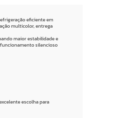
efrigeração eficiente em
ão multicolor, entrega
.
nando maior estabilidade e
o funcionamento silencioso
excelente escolha para