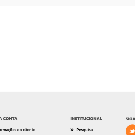
A CONTA
INSTITUCIONAL
SIG
ormações do cliente
Pesquisa