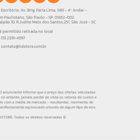
Escritório: Av. Brig. Faria Lima, 1461 - 4º Andar -
m Paulistano, São Paulo - SP, 01452-002
alpão 10, R.Judite Melo dos Santos,251, São José - SC
 permitido retirada no local
(11) 2391-4997
contato@hdstore.com.br