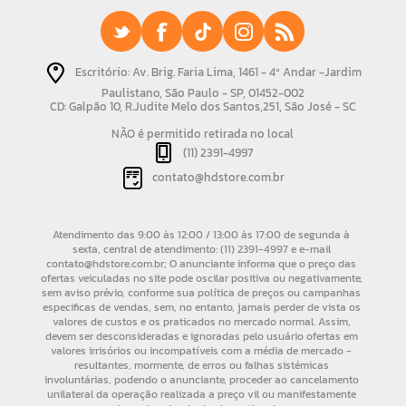
Escritório: Av. Brig. Faria Lima, 1461 - 4º Andar -Jardim
Paulistano, São Paulo - SP, 01452-002
CD: Galpão 10, R.Judite Melo dos Santos,251, São José - SC
NÃO é permitido retirada no local
(11) 2391-4997
contato@hdstore.com.br