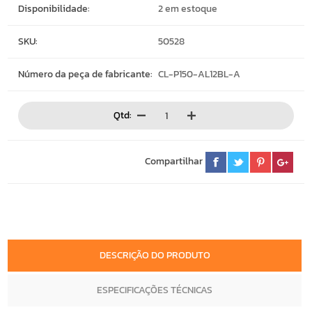
Disponibilidade:
2 em estoque
SKU:
50528
Número da peça de fabricante:
CL-P150-AL12BL-A
Qtd:
Compartilhar
DESCRIÇÃO DO PRODUTO
ESPECIFICAÇÕES TÉCNICAS