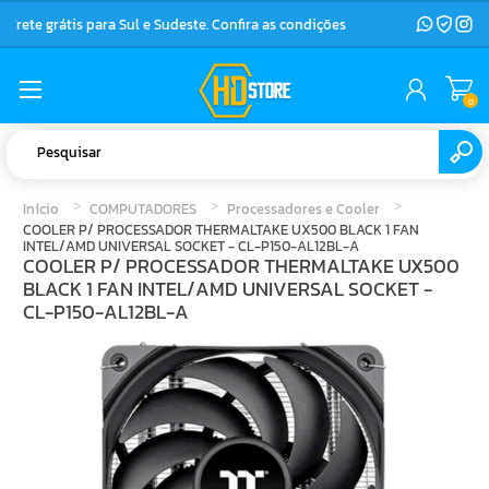
Frete grátis para Sul e Sudeste. Confira as condições
0
Início
COMPUTADORES
Processadores e Cooler
COOLER P/ PROCESSADOR THERMALTAKE UX500 BLACK 1 FAN
INTEL/AMD UNIVERSAL SOCKET - CL-P150-AL12BL-A
COOLER P/ PROCESSADOR THERMALTAKE UX500
BLACK 1 FAN INTEL/AMD UNIVERSAL SOCKET -
CL-P150-AL12BL-A