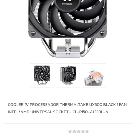
COOLER P/ PROCESSADOR THERMALTAKE UX500 BLACK 1 FAN
INTEL/AMD UNIVERSAL SOCKET - CL-P150-AL12BL-A