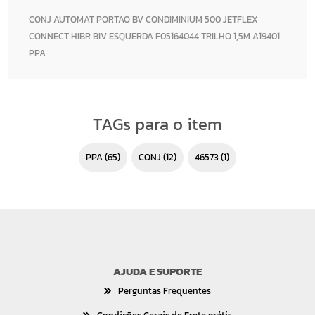
CONJ AUTOMAT PORTAO BV CONDIMINIUM 500 JETFLEX
CONNECT HIBR BIV ESQUERDA F05164044 TRILHO 1,5M A19401
PPA
TAGs para o item
PPA
(65)
CONJ
(12)
46573
(1)
AJUDA E SUPORTE
Perguntas Frequentes