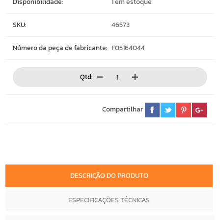
Disponibilidade:
1 em estoque
SKU:
46573
Número da peça de fabricante:
F05164044
Qtd:
Compartilhar
DESCRIÇÃO DO PRODUTO
ESPECIFICAÇÕES TÉCNICAS