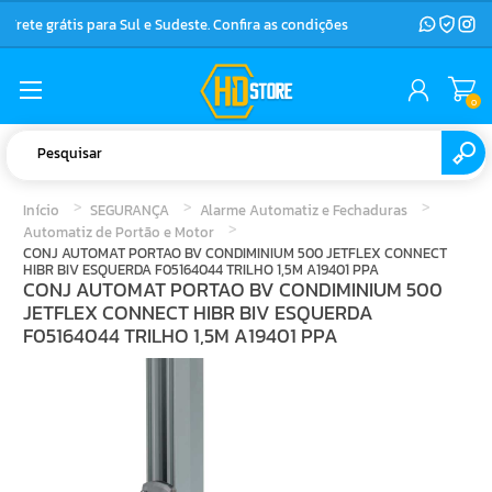
Frete grátis para Sul e Sudeste. Confira as condições
0
Início
SEGURANÇA
Alarme Automatiz e Fechaduras
Automatiz de Portão e Motor
CONJ AUTOMAT PORTAO BV CONDIMINIUM 500 JETFLEX CONNECT
HIBR BIV ESQUERDA F05164044 TRILHO 1,5M A19401 PPA
CONJ AUTOMAT PORTAO BV CONDIMINIUM 500
JETFLEX CONNECT HIBR BIV ESQUERDA
F05164044 TRILHO 1,5M A19401 PPA