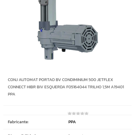
CONJ AUTOMAT PORTAO BV CONDIMINIUM 500 JETFLEX
CONNECT HIBR BIV ESQUERDA F05164044 TRILHO 1,5M A19401
PPA
Fabricante:
PPA