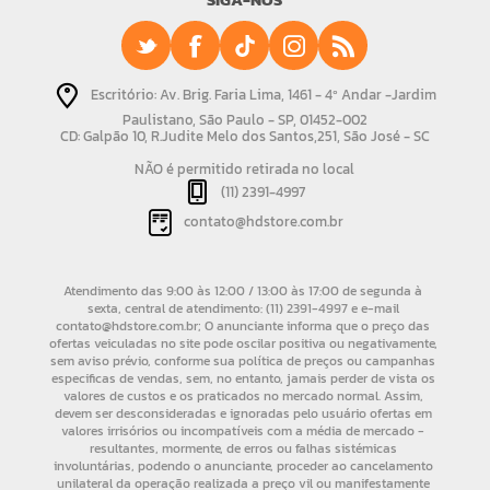
Escritório: Av. Brig. Faria Lima, 1461 - 4º Andar -Jardim
Paulistano, São Paulo - SP, 01452-002
CD: Galpão 10, R.Judite Melo dos Santos,251, São José - SC
NÃO é permitido retirada no local
(11) 2391-4997
contato@hdstore.com.br