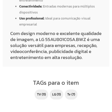
entretenimento
Conectividade:
Entradas modernas para múltiplos
dispositivos
Uso profissional:
Ideal para comunicação visual
empresarial
Com design moderno e excelente qualidade
de imagem, a LG 55AU801C0SA.BWZ é uma
solução versátil para empresas, recepção,
videoconferência, publicidade digital e
entretenimento em alta resolução.
TAGs para o item
TV
(11)
LG
(11)
tv
(7)