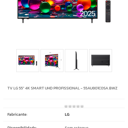
TV LG 55" 4K SMART UHD PROFISSIONAL - 55AU801C0SA.BWZ
Fabricante:
LG
Disponibilidade:
Sem estoque