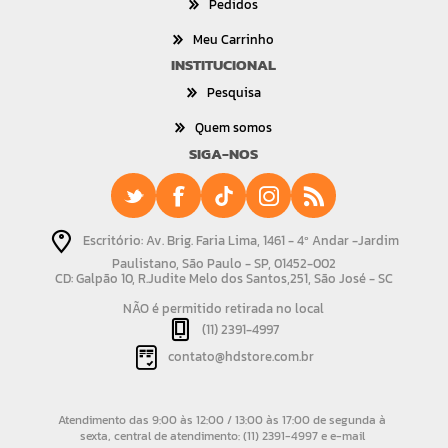
Pedidos
Meu Carrinho
INSTITUCIONAL
Pesquisa
Quem somos
SIGA-NOS
Escritório: Av. Brig. Faria Lima, 1461 - 4º Andar -Jardim
Paulistano, São Paulo - SP, 01452-002
CD: Galpão 10, R.Judite Melo dos Santos,251, São José - SC
NÃO é permitido retirada no local
(11) 2391-4997
contato@hdstore.com.br