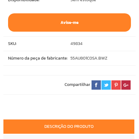
Avise-me
SKU:
49834
Número da peça de fabricante:
55AU801C0SA.BWZ
Compartilhar
DESCRIÇÃO DO PRODUTO