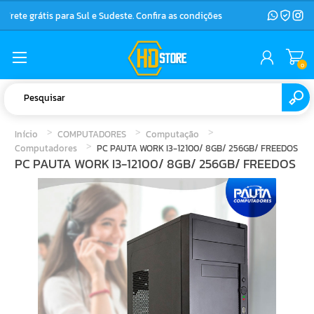
Frete grátis para Sul e Sudeste. Confira as condições
0
Início
COMPUTADORES
Computação
Computadores
PC PAUTA WORK I3-12100/ 8GB/ 256GB/ FREEDOS
PC PAUTA WORK I3-12100/ 8GB/ 256GB/ FREEDOS