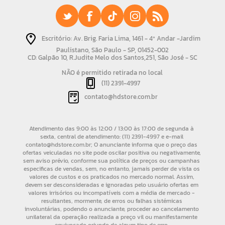
Escritório: Av. Brig. Faria Lima, 1461 - 4º Andar -Jardim
Paulistano, São Paulo - SP, 01452-002
CD: Galpão 10, R.Judite Melo dos Santos,251, São José - SC
NÃO é permitido retirada no local
(11) 2391-4997
contato@hdstore.com.br