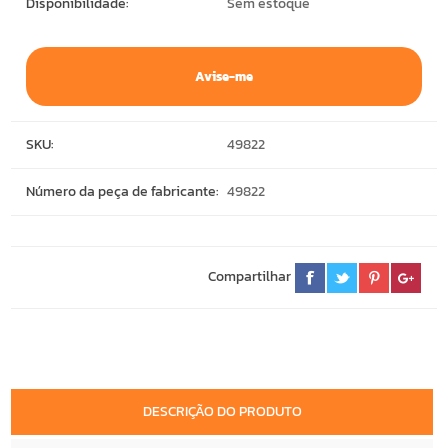
Disponibilidade:
Sem estoque
Avise-me
SKU:
49822
Número da peça de fabricante:
49822
Compartilhar
DESCRIÇÃO DO PRODUTO