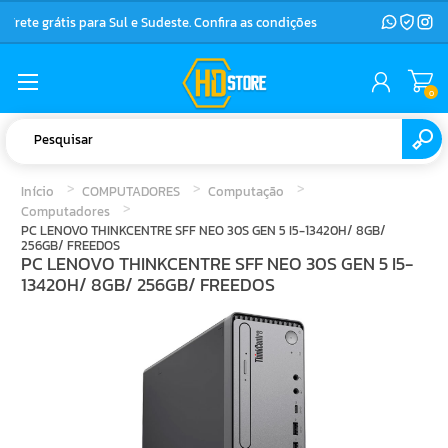
Frete grátis para Sul e Sudeste. Confira as condições
0
Início
COMPUTADORES
Computação
Computadores
PC LENOVO THINKCENTRE SFF NEO 30S GEN 5 I5-13420H/ 8GB/
256GB/ FREEDOS
PC LENOVO THINKCENTRE SFF NEO 30S GEN 5 I5-
13420H/ 8GB/ 256GB/ FREEDOS