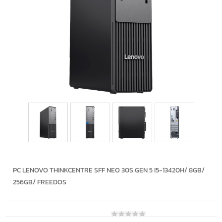
PC LENOVO THINKCENTRE SFF NEO 30S GEN 5 I5-13420H/ 8GB/
256GB/ FREEDOS