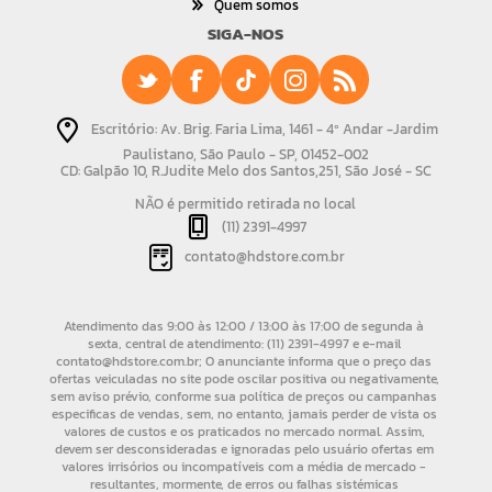
Quem somos
SIGA-NOS
Escritório: Av. Brig. Faria Lima, 1461 - 4º Andar -Jardim
Paulistano, São Paulo - SP, 01452-002
CD: Galpão 10, R.Judite Melo dos Santos,251, São José - SC
NÃO é permitido retirada no local
(11) 2391-4997
contato@hdstore.com.br