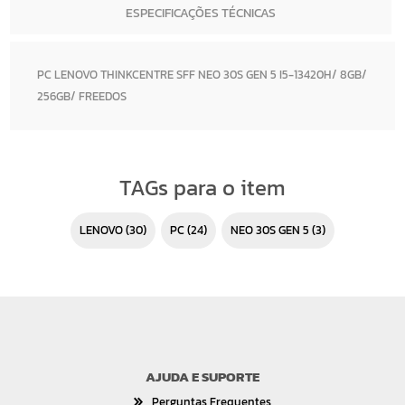
ESPECIFICAÇÕES TÉCNICAS
PC LENOVO THINKCENTRE SFF NEO 30S GEN 5 I5-13420H/ 8GB/
256GB/ FREEDOS
TAGs para o item
LENOVO
(30)
PC
(24)
NEO 30S GEN 5
(3)
AJUDA E SUPORTE
Perguntas Frequentes