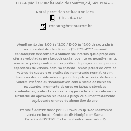
CD: Galpão 10, R.Judite Melo dos Santos,251, São José - SC
NÃO é permitido retirada no local
(11) 2391-4997
contato@hdstore.com.br