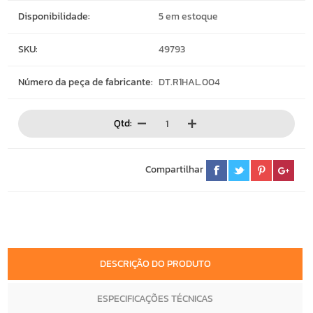
Disponibilidade:
5 em estoque
SKU:
49793
Número da peça de fabricante:
DT.R1HAL.004
Qtd:
Compartilhar
DESCRIÇÃO DO PRODUTO
ESPECIFICAÇÕES TÉCNICAS