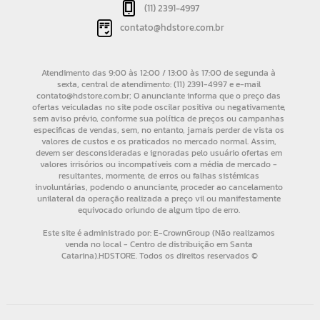
(11) 2391-4997
contato@hdstore.com.br