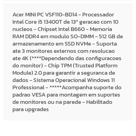
Acer MINI PC VSF110-BD14 - Processador
Intel Core i5 13400T de 13ª geracao com 10
nucleos - Chipset Intel B660 - Memoria
RAM DDR4 em modulo SO-DIMM - 512 GB de
armazenamento em SSD NVMe - Suporta
ate 3 monitores externos com resolucao
ate 4K (****Dependendo das configuracoes
do monitor) - Chip TPM (Trusted Platform
Module) 2.0 para garantir a seguranca de
dados - Sistema Operacional Windows 11
Professional - *****Acompanha suporte do
padrao VESA para montagem em suportes
de monitores ou na parede - Habilitado
para upgrades