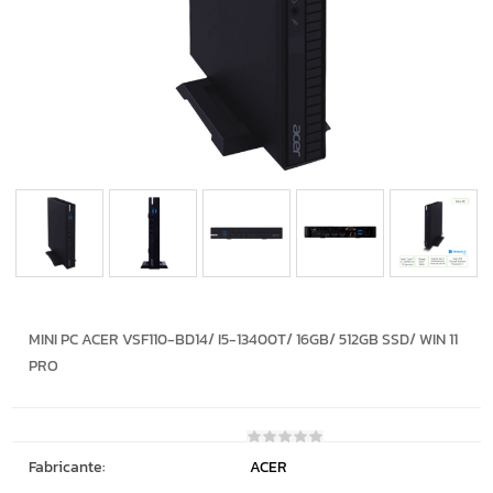
MINI PC ACER VSF110-BD14/ I5-13400T/ 16GB/ 512GB SSD/ WIN 11
PRO
Fabricante:
ACER