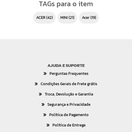
TAGs para o item
ACER
(42)
MINI
(21)
acer
(19)
AJUDA E SUPORTE
Perguntas Frequentes
Condições Gerais de Frete grátis
Troca, Devolução e Garantia
Segurança e Privacidade
Política de Pagamento
Política de Entrega