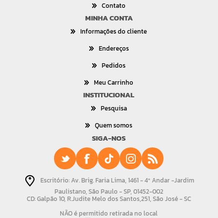
Contato
MINHA CONTA
Informações do cliente
Endereços
Pedidos
Meu Carrinho
INSTITUCIONAL
Pesquisa
Quem somos
SIGA-NOS
Escritório: Av. Brig. Faria Lima, 1461 - 4º Andar -Jardim
Paulistano, São Paulo - SP, 01452-002
CD: Galpão 10, R.Judite Melo dos Santos,251, São José - SC
NÃO é permitido retirada no local