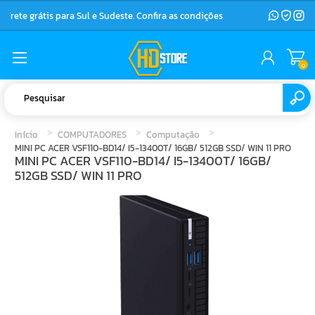
Frete grátis para Sul e Sudeste. Confira as condições
0
Início
COMPUTADORES
Computação
MINI PC ACER VSF110-BD14/ I5-13400T/ 16GB/ 512GB SSD/ WIN 11 PRO
MINI PC ACER VSF110-BD14/ I5-13400T/ 16GB/
512GB SSD/ WIN 11 PRO