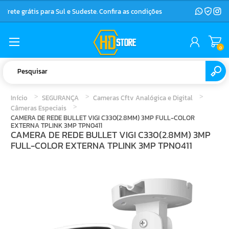
Frete grátis para Sul e Sudeste. Confira as condições
0
Início
SEGURANÇA
Cameras Cftv Analógica e Digital
Câmeras Especiais
CAMERA DE REDE BULLET VIGI C330(2.8MM) 3MP FULL-COLOR
EXTERNA TPLINK 3MP TPN0411
CAMERA DE REDE BULLET VIGI C330(2.8MM) 3MP
FULL-COLOR EXTERNA TPLINK 3MP TPN0411