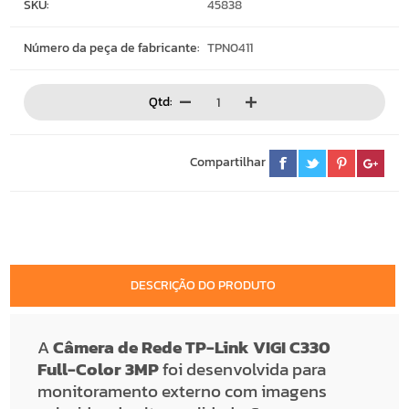
SKU:
45838
Número da peça de fabricante:
TPN0411
Qtd:
Compartilhar
DESCRIÇÃO DO PRODUTO
A
Câmera de Rede TP-Link VIGI C330
Full-Color 3MP
foi desenvolvida para
monitoramento externo com imagens