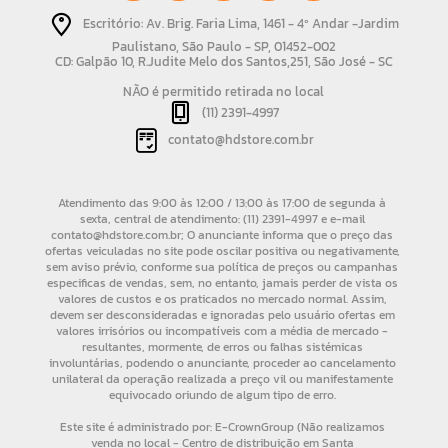
Escritório: Av. Brig. Faria Lima, 1461 - 4º Andar -Jardim
Paulistano, São Paulo - SP, 01452-002
CD: Galpão 10, R.Judite Melo dos Santos,251, São José - SC
NÃO é permitido retirada no local
(11) 2391-4997
contato@hdstore.com.br